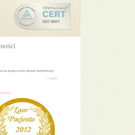
ności
a na mojej nowej stronie internetowej.
>
więcej
ualności