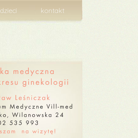
dzieci
kontakt