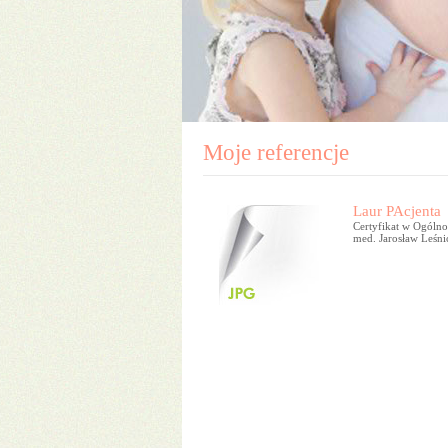
Moje referencje
Laur PAcjenta
Certyfikat w Ogólno
med. Jarosław Leśni