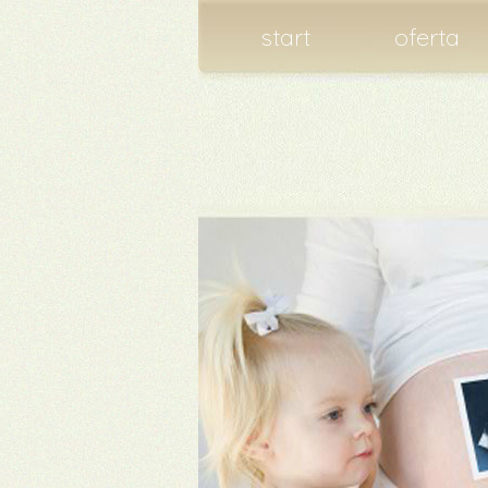
start
oferta